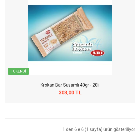
TÜKENDI
Krokan Bar Susamlı 40gr - 20li
303,00 TL
1 den 6 e 6 (1 sayfa) ürün gösteriliyor