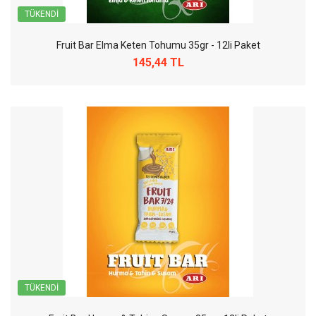
TÜKENDI
Fruit Bar Elma Keten Tohumu 35gr - 12li Paket
145,44 TL
TÜKENDI