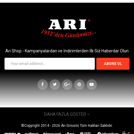
Arı Shop - Kampanyalardan ve İndirimlerden İlk Siz Haberdar Olun
ABONE OL
DAHA FAZLA GÖSTER
İLETIŞIM
©Copyright 2014 -
2026
Arı Grissini Tüm Hakları Saklıdır.
Adres : Akşemsettin Mah. Fatih Bulvarı No: 479