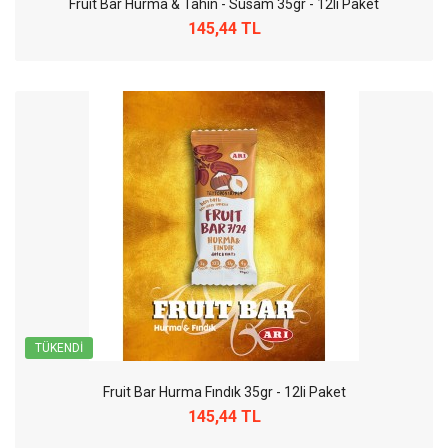
Fruit Bar Hurma & Tahin - Susam 35gr - 12li Paket
145,44 TL
TÜKENDI
Fruit Bar Hurma Fındık 35gr - 12li Paket
145,44 TL