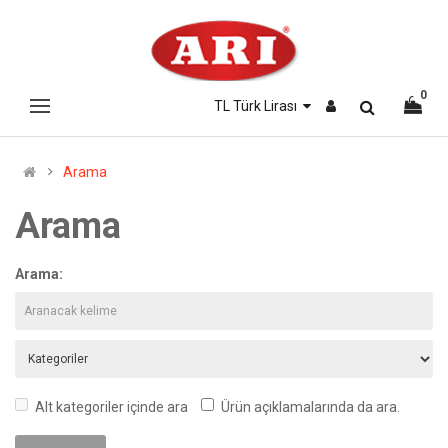
0
TL Türk Lirası
Arama
Arama
Arama:
Alt kategoriler içinde ara
Ürün açıklamalarında da ara.