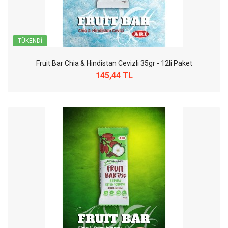
TÜKENDI
Fruit Bar Chia & Hindistan Cevizli 35gr - 12li Paket
145,44 TL