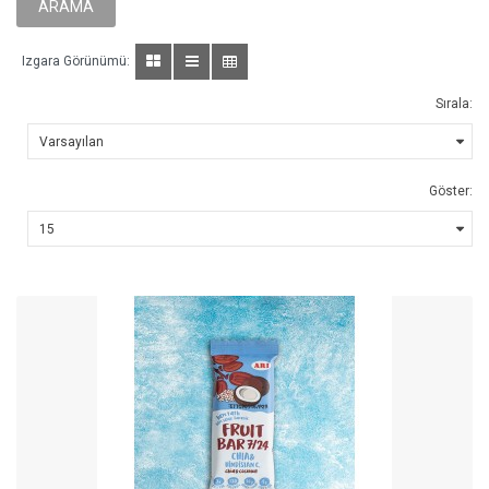
Izgara Görünümü:
Sırala:
Göster: