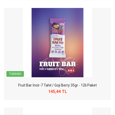
TÜKENDI
Fruit Bar İncir-7 Tahıl / Goji Berry 35gr - 12li Paket
145,44 TL