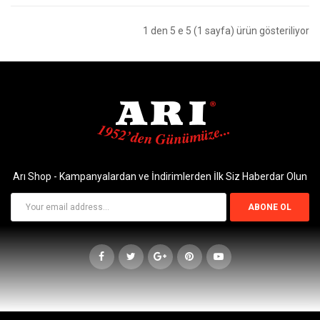
1 den 5 e 5 (1 sayfa) ürün gösteriliyor
Arı Shop - Kampanyalardan ve İndirimlerden İlk Siz Haberdar Olun
ABONE OL