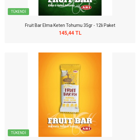
TÜKENDI
Fruit Bar Elma Keten Tohumu 35gr - 12li Paket
145,44 TL
TÜKENDI