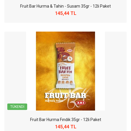
Fruit Bar Hurma & Tahin - Susam 35gr - 12li Paket
145,44 TL
TÜKENDI
Fruit Bar Hurma Fındık 35gr - 12li Paket
145,44 TL