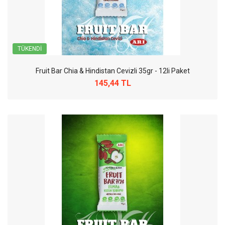
TÜKENDI
Fruit Bar Chia & Hindistan Cevizli 35gr - 12li Paket
145,44 TL