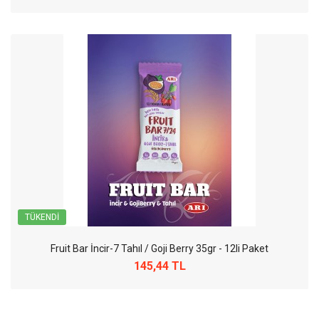
TÜKENDI
Fruit Bar İncir-7 Tahıl / Goji Berry 35gr - 12li Paket
145,44 TL