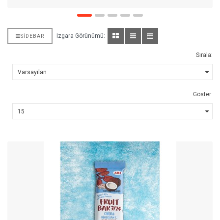
Izgara Görünümü:
SIDEBAR
Sırala:
Göster: