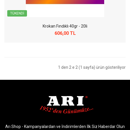
TÜKENDI
Krokan Fındıklı 40gr - 20li
606,00 TL
1 den 2 e 2 (1 sayfa) ürün gösteriliyor
Arı Shop - Kampanyalardan ve İndirimlerden İlk Siz Haberdar Olun