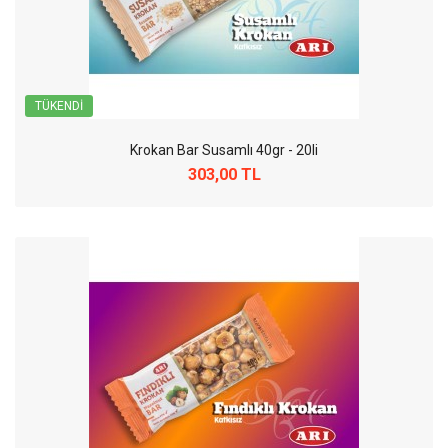
TÜKENDI
Krokan Bar Susamlı 40gr - 20li
303,00 TL