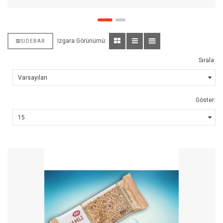
Izgara Görünümü:
SIDEBAR
Sırala:
Göster: