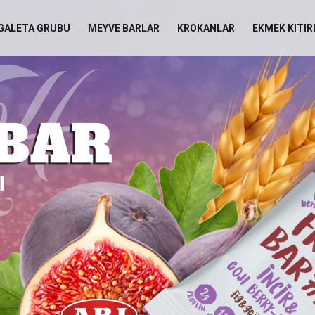
 GALETA GRUBU
MEYVE BARLAR
KROKANLAR
EKMEK KITIR