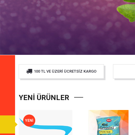
100 TL VE ÜZERI ÜCRETSIZ KARGO
YENI ÜRÜNLER
YENI