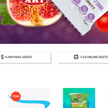
%100 PARA İADESI
7/24 ONLINE DESTE
YENI