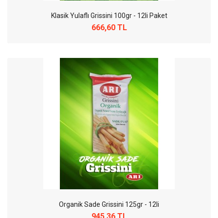
Klasik Yulaflı Grissini 100gr - 12li Paket
666,60 TL
Organik Sade Grissini 125gr - 12li
945,36 TL