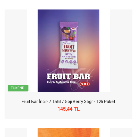
TÜKENDI
Fruit Bar İncir-7 Tahıl / Goji Berry 35gr - 12li Paket
145,44 TL