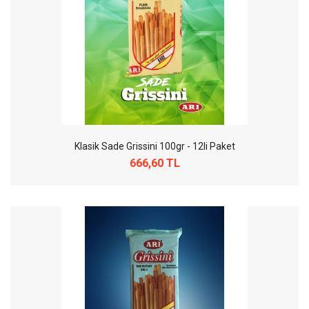
Klasik Sade Grissini 100gr - 12li Paket
666,60 TL