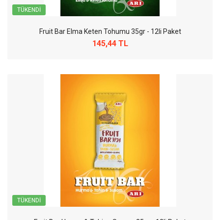
TÜKENDI
Fruit Bar Elma Keten Tohumu 35gr - 12li Paket
145,44 TL
TÜKENDI