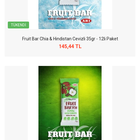
TÜKENDI
Fruit Bar Chia & Hindistan Cevizli 35gr - 12li Paket
145,44 TL