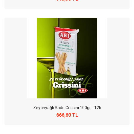
Zeytinyağlı Sade Grissini 100gr - 12li
666,60 TL