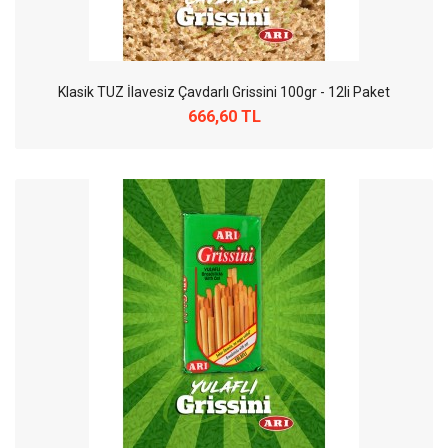
Klasik TUZ İlavesiz Çavdarlı Grissini 100gr - 12li Paket
666,60 TL