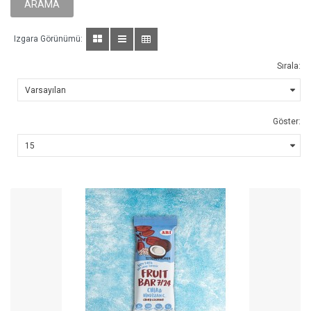
Izgara Görünümü:
Sırala:
Göster: