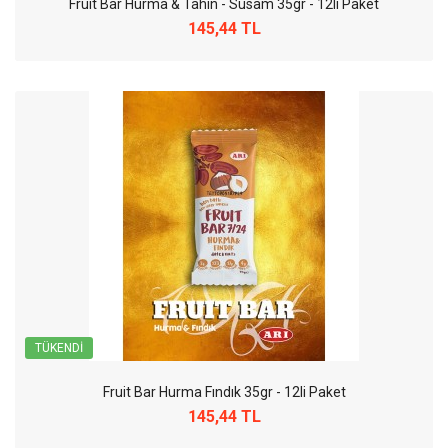
Fruit Bar Hurma & Tahin - Susam 35gr - 12li Paket
145,44 TL
TÜKENDI
Fruit Bar Hurma Fındık 35gr - 12li Paket
145,44 TL