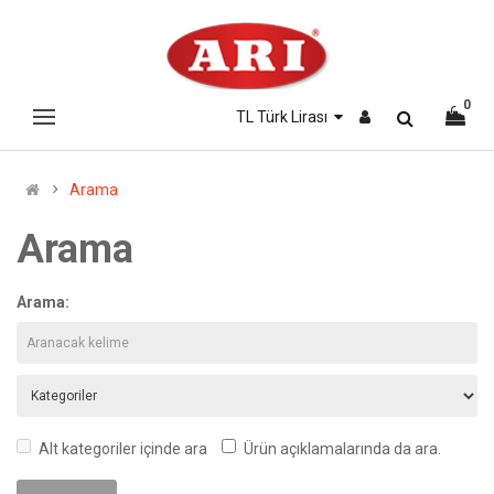
0
TL Türk Lirası
Arama
Arama
Arama:
Alt kategoriler içinde ara
Ürün açıklamalarında da ara.