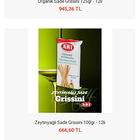
Organik Sade Grissini 125gr - 12li
945,36 TL
Zeytinyağlı Sade Grissini 100gr - 12li
666,60 TL