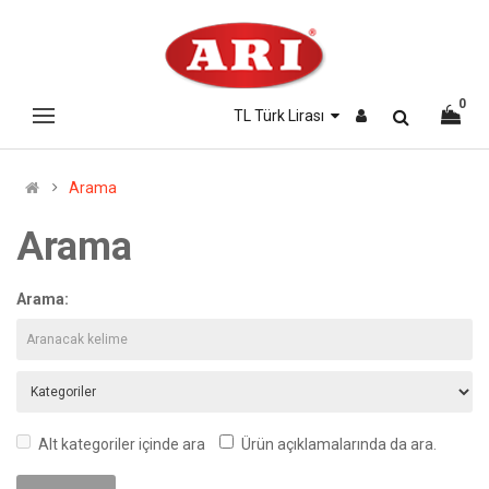
0
TL Türk Lirası
Arama
Arama
Arama:
Alt kategoriler içinde ara
Ürün açıklamalarında da ara.