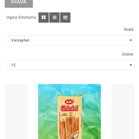
Izgara Görünümü:
Sırala:
Göster: