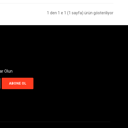
1 den 1 e 1 (1 sayfa) ürün gösteriliyor
ar Olun
ABONE OL