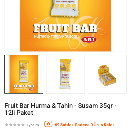
Fruit Bar Hurma & Tahin - Susam 35gr -
12li Paket
69 Satıldı. Sadece 0 Ürün Kaldı
0 yorum