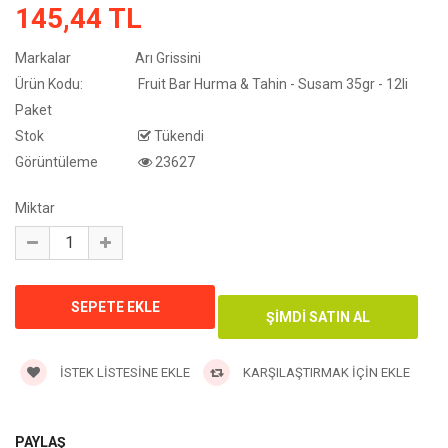
145,44 TL
Markalar
Arı Grissini
Ürün Kodu:
Fruit Bar Hurma & Tahin - Susam 35gr - 12li
Paket
Stok
Tükendi
Görüntüleme
23627
Miktar
İSTEK LISTESINE EKLE
KARŞILAŞTIRMAK İÇIN EKLE
PAYLAŞ