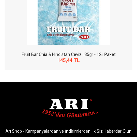
Fruit Bar Chia & Hindistan Cevizli 35gr - 12li Paket
145,44 TL
So Extra Slider: Gösterilecek öğe yok!
×
Arı Shop - Kampanyalardan ve İndirimlerden İlk Siz Haberdar Olun