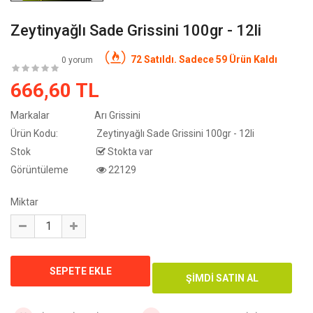
Zeytinyağlı Sade Grissini 100gr - 12li
72 Satıldı. Sadece 59 Ürün Kaldı
0 yorum
666,60 TL
Markalar
Arı Grissini
Ürün Kodu:
Zeytinyağlı Sade Grissini 100gr - 12li
Stok
Stokta var
Görüntüleme
22129
Miktar