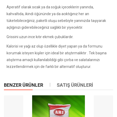
Aperatif olarak sıcak ya da soğuk içeceklerin yanında,
kahvaltıda, ikindi öğününde ya da acıktığınız her an
tüketebileceğiniz, paketli oluşu sebebiyle yanınızda taşıyarak
açlığınızı giderebileceğiniz sağlıklı bir yiyecektir.
Grissini uzun ince kıtır ekmek çubuklardır.
Kalorisi ve yağı az olup özellikle diyet yapan ya da formunu
korumak isteyen kişiler için ideal bir atıştırmalıktır . Tek başına
atıştırma amaçlı kullanılabildiği gibi çorba ve salatalarınızı
lezzetlendirmek için de farklı bir alternatif oluşturur.
BENZER ÜRÜNLER
SATIŞ ÜRÜNLERİ